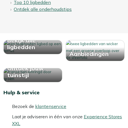
Top 10 ligbedden
Ontdek alle onderhoudstips
Bekijk alle
ligbedden
Aanbiedingen
Ontdek jouw
tuinstijl
Hulp & service
Bezoek de
klantenservice
Laat je adviseren in één van onze
Experience Stores
XXL