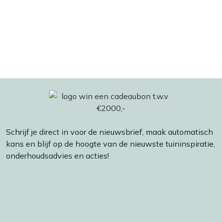
Schrijf je direct in voor de nieuwsbrief, maak automatisch
kans en blijf op de hoogte van de nieuwste tuininspiratie,
onderhoudsadvies en acties!