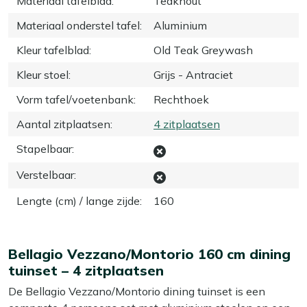
Materiaal tafelblad
:
Teakhout
Materiaal onderstel tafel
:
Aluminium
Kleur tafelblad
:
Old Teak Greywash
Kleur stoel
:
Grijs - Antraciet
Vorm tafel/voetenbank
:
Rechthoek
Aantal zitplaatsen
:
4 zitplaatsen
Stapelbaar
:
Verstelbaar
:
Lengte (cm) / lange zijde
:
160
Bellagio Vezzano/Montorio 160 cm dining
tuinset – 4 zitplaatsen
De Bellagio Vezzano/Montorio dining tuinset is een