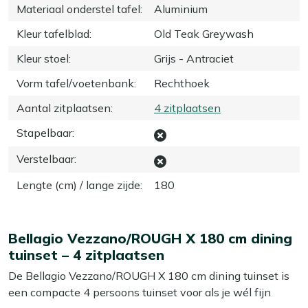
Materiaal onderstel tafel
:
Aluminium
Kleur tafelblad
:
Old Teak Greywash
Kleur stoel
:
Grijs - Antraciet
Vorm tafel/voetenbank
:
Rechthoek
Aantal zitplaatsen
:
4 zitplaatsen
Stapelbaar
:
Verstelbaar
:
Lengte (cm) / lange zijde
:
180
Bellagio Vezzano/ROUGH X 180 cm dining
tuinset – 4 zitplaatsen
De Bellagio Vezzano/ROUGH X 180 cm dining tuinset is
een compacte 4 persoons tuinset voor als je wél fijn