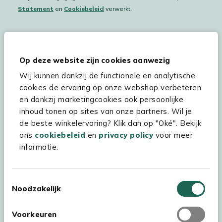
Statement
en
Cookiebeleid
verwerkt.
Hulp & service
Op deze website zijn cookies aanwezig
Wij kunnen dankzij de functionele en analytische
Assortiment
cookies de ervaring op onze webshop verbeteren
Kees Smit Tuinmeubelen
en dankzij marketingcookies ook persoonlijke
inhoud tonen op sites van onze partners. Wil je
Experience Stores XXL
de beste winkelervaring? Klik dan op "Oké". Bekijk
ons
cookiebeleid
en
privacy policy
voor meer
informatie.
Toestemmingsselectie
Noodzakelijk
Voorkeuren