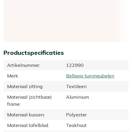
Productspecificaties
Artikelnummer
:
122990
Merk
:
Bellagio tuinmeubelen
Materiaal zitting
:
Textileen
Materiaal (zichtbaar)
Aluminium
frame
:
Materiaal kussen
:
Polyester
Materiaal tafelblad
:
Teakhout