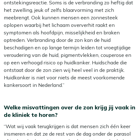
ontstekingsreactie. Soms is de verbranding zo heftig dat
het zwelling, jeuk of zelfs blaarvorming met zich
meebrengt. Ook kunnen mensen een zonnesteek
oplopen waarbij het lichaam oververhit raakt en
symptomen als hoofdpijn, misselijkheid en braken
optreden. Verbranding door de zon kan de huid
beschadigen en op lange termijn leiden tot vroegtijdige
veroudering van de huid, pigmentvlekken, couperose en
op een verhoogd risico op huidkanker. Huidschade die
ontstaat door de zon zien wij heel veel in de praktijk.
Huidkanker is niet voor niets de meest voorkomende
kankersoort in Nederland.”
Welke misvattingen over de zon krijg jij vaak in
de kliniek te horen?
“Wat wij vaak terugkrijgen is dat mensen zich één keer
insmeren en dat ze de rest van de dag onder de parasol