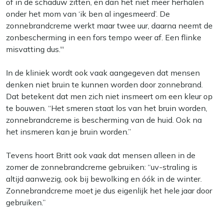
of in de schaduw zitten, en dan het niet meer herhalen
onder het mom van ‘ik ben al ingesmeerd’. De
zonnebrandcreme werkt maar twee uur, daarna neemt de
zonbescherming in een fors tempo weer af. Een flinke
misvatting dus.''
In de kliniek wordt ook vaak aangegeven dat mensen
denken niet bruin te kunnen worden door zonnebrand.
Dat betekent dat men zich niet insmeert om een kleur op
te bouwen. “Het smeren staat los van het bruin worden,
zonnebrandcreme is bescherming van de huid. Ook na
het insmeren kan je bruin worden.”
Tevens hoort Britt ook vaak dat mensen alleen in de
zomer de zonnebrandcreme gebruiken: “uv-straling is
altijd aanwezig, ook bij bewolking en óók in de winter.
Zonnebrandcreme moet je dus eigenlijk het hele jaar door
gebruiken.”