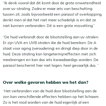
“Ik denk vooral dat dit komt door de grote onwetendheid
over uv-straling. Zodra er maar iets van beschutting
tussen zit, zoals bijvoorbeeld een parasol of overkapping,
denkt men al dat het niet meer schadelijk is en dat ze
niet kunnen verbranden. Dit is een grote misvatting.”
“De huid verbrandt door de blootstelling aan uv-stralen.
Er zijn UVA en UVB stralen die de huid bereiken. De A
staat voor aging (veroudering) en dringt diep door in de
huid. Deze straling kan langetermijneffecten met zich
meebrengen en kan dus iets kwaadaardigs worden. De
parasol beschermt hier niet tegen, heel gevaarlijk dus. ”
Over welke gevaren hebben we het dan?
“Het verbranden van de huid door blootstelling aan de
zon kan verschillende effecten hebben op het lichaam.
Zo is het rood worden van de huid eigenlijk al een