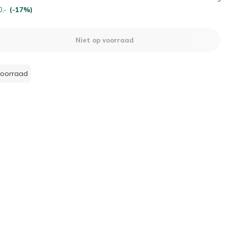
0,-
(-17%)
Niet op voorraad
voorraad