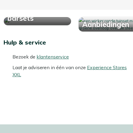
Bekijk alle
barsets
Aanbiedingen
Hulp & service
Bezoek de
klantenservice
Laat je adviseren in één van onze
Experience Stores
XXL