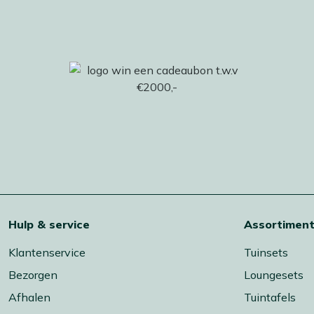
Hulp & service
Assortimen
Klantenservice
Tuinsets
Bezorgen
Loungesets
Afhalen
Tuintafels