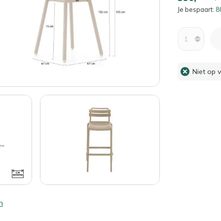
Je bespaart:
8
Aantal
Niet op 
n