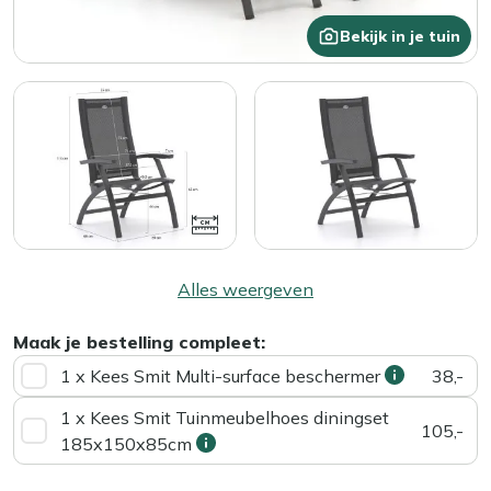
Bekijk in je tuin
Alles weergeven
Maak je bestelling compleet:
1 x Kees Smit Multi-surface beschermer
38,-
1 x Kees Smit Tuinmeubelhoes diningset
105,-
185x150x85cm