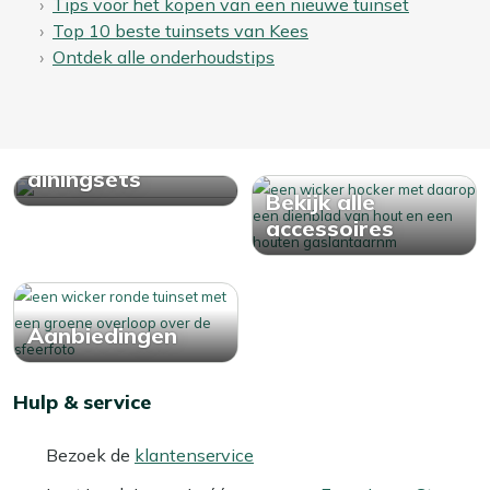
Tips voor het kopen van een nieuwe tuinset
Top 10 beste tuinsets van Kees
Ontdek alle onderhoudstips
Bekijk alle
diningsets
Bekijk alle
accessoires
Aanbiedingen
Hulp & service
Bezoek de
klantenservice