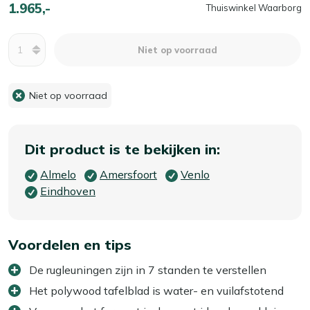
1.965,-
Thuiswinkel Waarborg
Aantal
Niet op voorraad
Niet op voorraad
Dit product is te bekijken in:
Almelo
Amersfoort
Venlo
Eindhoven
Voordelen en tips
De rugleuningen zijn in 7 standen te verstellen
Het polywood tafelblad is water- en vuilafstotend