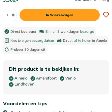
Aantal
In Winkelwagen
Direct leverbaar
Binnen 3 werkdagen
bezorgd
Kies je
eigen bezorgdatum
Direct
af te halen
in Almelo
Probeer 30 dagen uit
Dit product is te bekijken in:
Almelo
Amersfoort
Venlo
Eindhoven
Voordelen en tips