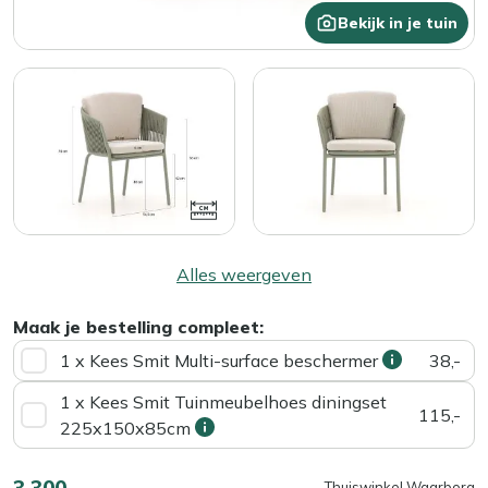
Bekijk in je tuin
Alles weergeven
Maak je bestelling compleet:
1 x Kees Smit Multi-surface beschermer
38,-
1 x Kees Smit Tuinmeubelhoes diningset
115,-
225x150x85cm
3.300,-
Thuiswinkel Waarborg