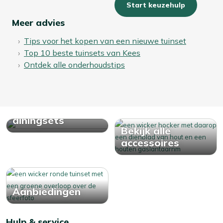
Start keuzehulp
Meer advies
Tips voor het kopen van een nieuwe tuinset
Top 10 beste tuinsets van Kees
Ontdek alle onderhoudstips
Bekijk alle
diningsets
Bekijk alle
accessoires
Aanbiedingen
Hulp & service