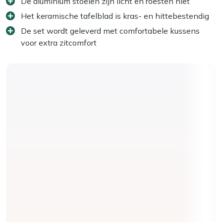
De aluminium stoelen zijn licht en roesten niet
Het keramische tafelblad is kras- en hittebestendig
De set wordt geleverd met comfortabele kussens
voor extra zitcomfort