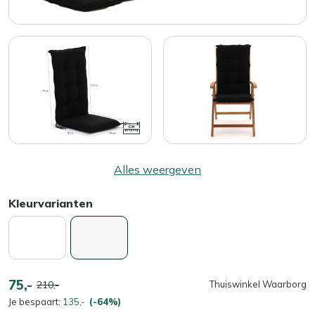
Alles weergeven
Kleurvarianten
75,-
210,-
Thuiswinkel Waarborg
Je bespaart:
135,-
(-64%)