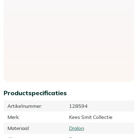
Productspecificaties
Artikelnummer
:
128594
Merk
:
Kees Smit Collectie
Materiaal
:
Dralon