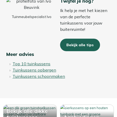
Twijfel je nog?
Ik help je met het kiezen
van de perfecte
Tuinmeubelspecialist Ivo
tuinkussens voor jouw
buitenruimte!
Bekijk alle tips
Meer advies
Top 10 tuinkussens
Tuinkussens opbergen
Tuinkussens schoonmaken
Bekijk alle dikke