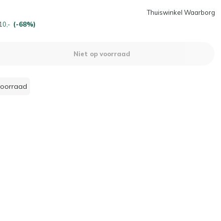
Thuiswinkel Waarborg
10,-
(-68%)
Niet op voorraad
voorraad