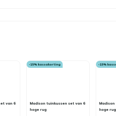
momenteel
pagina
-15% kassakorting
-15% kass
et van 6
Madison tuinkussen set van 6
Madison 
hoge rug
hoge ru