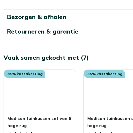
Bezorgen & afhalen
Retourneren & garantie
Vaak samen gekocht met (7)
-15% kassakorting
-15% kassakorting
Madison tuinkussen set van 6
Madison tuinkussen s
hoge rug
hoge rug