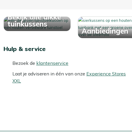
Bekijk alle dikke
tuinkussens
Aanbiedingen
Hulp & service
Bezoek de
klantenservice
Laat je adviseren in één van onze
Experience Stores
XXL