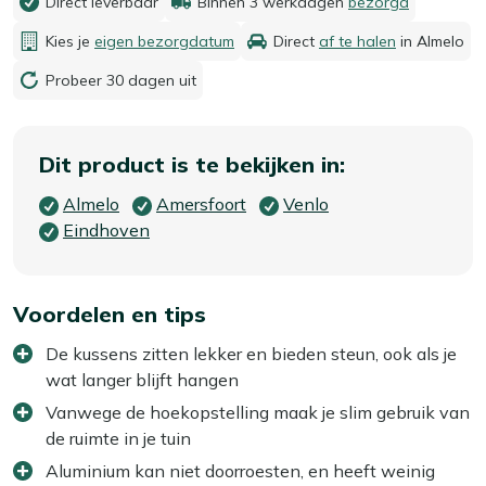
Direct leverbaar
Binnen 3 werkdagen
bezorgd
Kies je
eigen bezorgdatum
Direct
af te halen
in Almelo
Probeer 30 dagen uit
Dit product is te bekijken in:
Almelo
Amersfoort
Venlo
Eindhoven
Voordelen en tips
De kussens zitten lekker en bieden steun, ook als je
wat langer blijft hangen
Vanwege de hoekopstelling maak je slim gebruik van
de ruimte in je tuin
Aluminium kan niet doorroesten, en heeft weinig