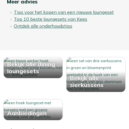
Meer advies
Tips voor het kopen van een nieuwe loungeset
Top 10 beste loungesets van Kees
Ontdek alle onderhoudstips
Bekijk alle dining
loungesets
Bekijk alle
sierkussens
Aanbiedingen