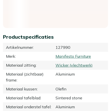
Productspecificaties
Artikelnummer
:
127990
Merk
:
Manifesto Furniture
Materiaal zitting
:
Wicker (vlechtwerk)
Materiaal (zichtbaar)
Aluminium
frame
:
Materiaal kussen
:
Olefin
Materiaal tafelblad
:
Sintered stone
Materiaal onderstel tafel
:
Aluminium