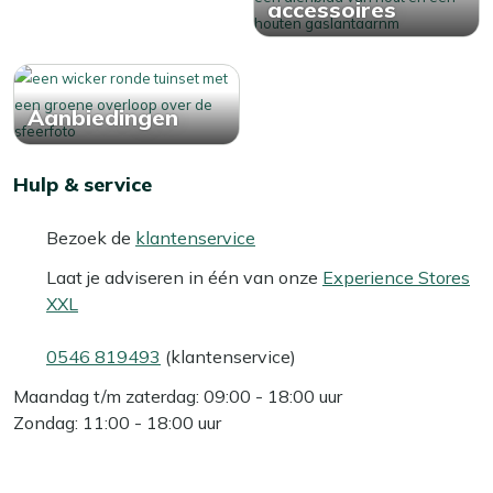
accessoires
opbergbox. Zo blijven je kussens fris, droog en altijd klaar
voor gebruik!
Aanbiedingen
Hulp & service
Bezoek de
klantenservice
Laat je adviseren in één van onze
Experience Stores
XXL
0546 819493
(klantenservice)
Maandag t/m zaterdag: 09:00 - 18:00 uur
Zondag: 11:00 - 18:00 uur