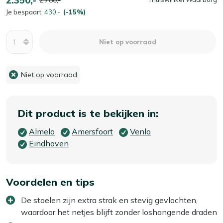
Je bespaart:
430,-
(-15%)
Aantal
Niet op voorraad
Niet op voorraad
Dit product is te bekijken in:
Almelo
Amersfoort
Venlo
Eindhoven
Voordelen en tips
De stoelen zijn extra strak en stevig gevlochten,
waardoor het netjes blijft zonder loshangende draden