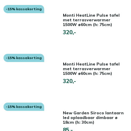
-15% kassakorting
Monti HeatLine Pulse tafel
met terrasverwarmer
1500W ø60cm (h: 75cm)
320,-
-15% kassakorting
Monti HeatLine Pulse tafel
met terrasverwarmer
1500W ø60cm (h: 75cm)
320,-
-15% kassakorting
New Garden Siroco lantaarn
led oplaadbaar dimbaar ø
18cm (h: 30cm)
85,-