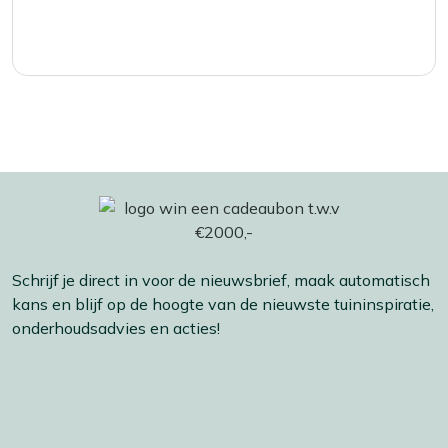
Schrijf je direct in voor de nieuwsbrief, maak automatisch
kans en blijf op de hoogte van de nieuwste tuininspiratie,
onderhoudsadvies en acties!