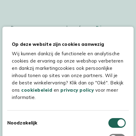
De persoonsgegegevens worden conform ons
Privacy
Statement
en
Cookiebeleid
verwerkt.
Op deze website zijn cookies aanwezig
Wij kunnen dankzij de functionele en analytische
cookies de ervaring op onze webshop verbeteren
Hulp & service
en dankzij marketingcookies ook persoonlijke
inhoud tonen op sites van onze partners. Wil je
Assortiment
de beste winkelervaring? Klik dan op "Oké". Bekijk
Kees Smit Tuinmeubelen
ons
cookiebeleid
en
privacy policy
voor meer
informatie.
Experience Stores XXL
Toestemmingsselectie
Noodzakelijk