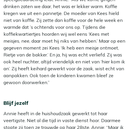
drinken zaten we daar, het was er lekker warm. Koffie
kregen we uit een pannetje. De moeder van Kees hield
niet van koffie. Zij zette dan koffie voor de hele week en
warmde dat ’s ochtends voor ons op. Tijdens die
koffiekwartiertjes hoorden wij wel eens ‘Kees met
meisjes, nee, daar moet hij niks van hebben.’ Maar op een
gegeven moment zei Kees ‘Ik heb een meisje ontmoet,
Rietje van de bakker.’ En ja, hij was echt verliefd. Zij was
ook heel nuchter, altijd vriendelijk en niet van ‘hier kom ik
an’. Zij heeft keihard gewerkt voor de zaak, wist echt van
aanpakken. Ook toen de kinderen kwamen bleef ze
gewoon doorwerken.’’
Blijf jezelf
Annie heeft in de huishoudzaak gewerkt tot haar
veertigste. Niet al die tijd in vaste dienst hoor. Daarmee
stopte zij toen ze trouwde op haar 28ste. Annie: “Maar ik