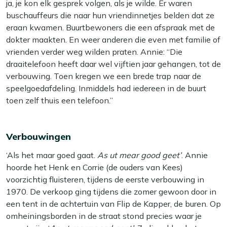
ja, je kon elk gesprek volgen, als je wilde. Er waren
buschauffeurs die naar hun vriendinnetjes belden dat ze
eraan kwamen. Buurtbewoners die een afspraak met de
dokter maakten. En weer anderen die even met familie of
vrienden verder weg wilden praten. Annie: “Die
draaitelefoon heeft daar wel vijftien jaar gehangen, tot de
verbouwing. Toen kregen we een brede trap naar de
speelgoedafdeling. Inmiddels had iedereen in de buurt
toen zelf thuis een telefoon.”
Verbouwingen
‘Als het maar goed gaat.
As ut mear good geet’
. Annie
hoorde het Henk en Corrie (de ouders van Kees)
voorzichtig fluisteren, tijdens de eerste verbouwing in
1970. De verkoop ging tijdens die zomer gewoon door in
een tent in de achtertuin van Flip de Kapper, de buren. Op
omheiningsborden in de straat stond precies waar je