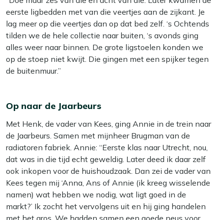
“Doe maar zes van die en acht van die. Later kwamen de
eerste ligbedden met van die veertjes aan de zijkant. Je
lag meer op die veertjes dan op dat bed zelf. ‘s Ochtends
tilden we de hele collectie naar buiten, ‘s avonds ging
alles weer naar binnen. De grote ligstoelen konden we
op de stoep niet kwijt. Die gingen met een spijker tegen
de buitenmuur.”
Op naar de Jaarbeurs
Met Henk, de vader van Kees, ging Annie in de trein naar
de Jaarbeurs. Samen met mijnheer Brugman van de
radiatoren fabriek. Annie: “Eerste klas naar Utrecht, nou,
dat was in die tijd echt geweldig. Later deed ik daar zelf
ook inkopen voor de huishoudzaak. Dan zei de vader van
Kees tegen mij ‘Anna, Ans of Annie (ik kreeg wisselende
namen) wat hebben we nodig, wat ligt goed in de
markt?’ Ik zocht het vervolgens uit en hij ging handelen
met het gros. We hadden samen een goede neus voor