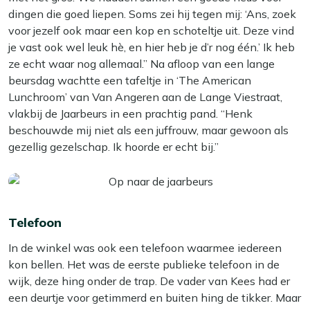
dingen die goed liepen. Soms zei hij tegen mij: ‘Ans, zoek
voor jezelf ook maar een kop en schoteltje uit. Deze vind
je vast ook wel leuk hè, en hier heb je d’r nog één.’ Ik heb
ze echt waar nog allemaal.” Na afloop van een lange
beursdag wachtte een tafeltje in ‘The American
Lunchroom’ van Van Angeren aan de Lange Viestraat,
vlakbij de Jaarbeurs in een prachtig pand. “Henk
beschouwde mij niet als een juffrouw, maar gewoon als
gezellig gezelschap. Ik hoorde er echt bij.”
Telefoon
In de winkel was ook een telefoon waarmee iedereen
kon bellen. Het was de eerste publieke telefoon in de
wijk, deze hing onder de trap. De vader van Kees had er
een deurtje voor getimmerd en buiten hing de tikker. Maar