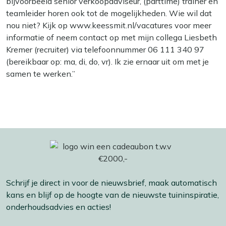
bijvoorbeeld senior verkoopadviseur, (parttime) trainer en
teamleider horen ook tot de mogelijkheden. Wie wil dat
nou niet? Kijk op www.keessmit.nl/vacatures voor meer
informatie of neem contact op met mijn collega Liesbeth
Kremer (recruiter) via telefoonnummer 06 111 340 97
(bereikbaar op: ma, di, do, vr). Ik zie ernaar uit om met je
samen te werken.”
Schrijf je direct in voor de nieuwsbrief, maak automatisch
kans en blijf op de hoogte van de nieuwste tuininspiratie,
onderhoudsadvies en acties!