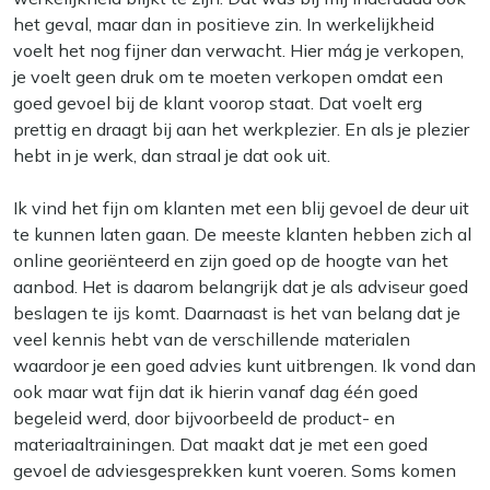
het geval, maar dan in positieve zin. In werkelijkheid
voelt het nog fijner dan verwacht. Hier mág je verkopen,
je voelt geen druk om te moeten verkopen omdat een
goed gevoel bij de klant voorop staat. Dat voelt erg
prettig en draagt bij aan het werkplezier. En als je plezier
hebt in je werk, dan straal je dat ook uit.
Ik vind het fijn om klanten met een blij gevoel de deur uit
te kunnen laten gaan. De meeste klanten hebben zich al
online georiënteerd en zijn goed op de hoogte van het
aanbod. Het is daarom belangrijk dat je als adviseur goed
beslagen te ijs komt. Daarnaast is het van belang dat je
veel kennis hebt van de verschillende materialen
waardoor je een goed advies kunt uitbrengen. Ik vond dan
ook maar wat fijn dat ik hierin vanaf dag één goed
begeleid werd, door bijvoorbeeld de product- en
materiaaltrainingen. Dat maakt dat je met een goed
gevoel de adviesgesprekken kunt voeren. Soms komen