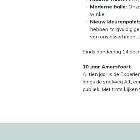
Moderne balie:
Onze 
winkel.
Nieuw kleurenpalet
hebben zorgvuldig ge
van ons assortiment 
Sinds donderdag 14 dec
10 jaar Amersfoort
Al tien jaar is de Exper
langs de snelweg A1, ee
publiek. Met trots kijken