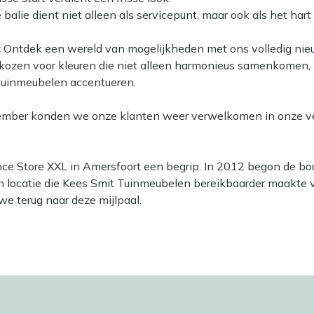
balie dient niet alleen als servicepunt, maar ook als het ha
:
Ontdek een wereld van mogelijkheden met ons volledig nie
kozen voor kleuren die niet alleen harmonieus samenkomen, m
tuinmeubelen accentueren.
ember konden we onze klanten weer verwelkomen in onze v
ience Store XXL in Amersfoort een begrip. In 2012 begon de b
n locatie die Kees Smit Tuinmeubelen bereikbaarder maakte v
 we terug naar deze mijlpaal.