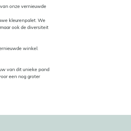
rt van onze vernieuwde
uwe kleurenpalet. We
aar ook de diversiteit
ernieuwde winkel.
ouw van dit unieke pand
oor een nog groter