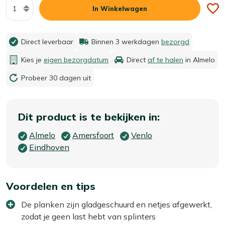
Aantal
In Winkelwagen
Direct leverbaar
Binnen 3 werkdagen
bezorgd
Kies je
eigen bezorgdatum
Direct
af te halen
in Almelo
Probeer 30 dagen uit
Dit product is te bekijken in:
Almelo
Amersfoort
Venlo
Eindhoven
Voordelen en tips
De planken zijn gladgeschuurd en netjes afgewerkt,
zodat je geen last hebt van splinters