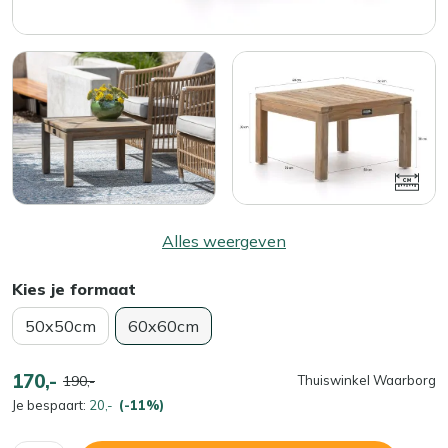
Alles weergeven
Kies je formaat
50x50cm
60x60cm
170,-
190,-
Thuiswinkel Waarborg
Je bespaart:
20,-
(-11%)