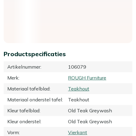
Productspecificaties
Artikelnummer
:
106079
Merk
:
ROUGH Furniture
Materiaal tafelblad
:
Teakhout
Materiaal onderstel tafel
:
Teakhout
Kleur tafelblad
:
Old Teak Greywash
Kleur onderstel
:
Old Teak Greywash
Vorm
:
Vierkant