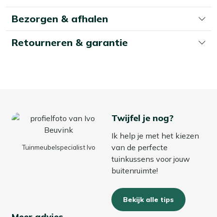
Bezorgen & afhalen
Retourneren & garantie
Twijfel je nog?
Ik help je met het kiezen
van de perfecte
Tuinmeubelspecialist Ivo
tuinkussens voor jouw
buitenruimte!
Bekijk alle tips
Meer advies