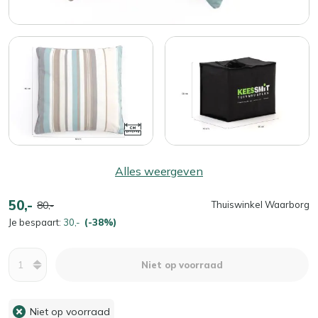
Alles weergeven
50,-
80,-
Thuiswinkel Waarborg
Je bespaart:
30,-
(-38%)
Aantal
Niet op voorraad
Niet op voorraad