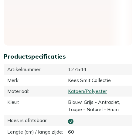
Productspecificaties
Artikelnummer
:
127544
Merk
:
Kees Smit Collectie
Materiaal
:
Katoen/Polyester
Kleur
:
Blauw, Grijs - Antraciet,
Taupe - Naturel - Bruin
Hoes is afritsbaar
:
Lengte (cm) / lange zijde
:
60