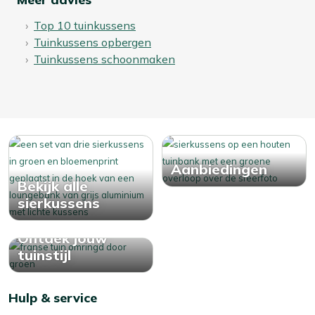
Top 10 tuinkussens
Tuinkussens opbergen
Tuinkussens schoonmaken
Aanbiedingen
Bekijk alle
sierkussens
Ontdek jouw
tuinstijl
Hulp & service