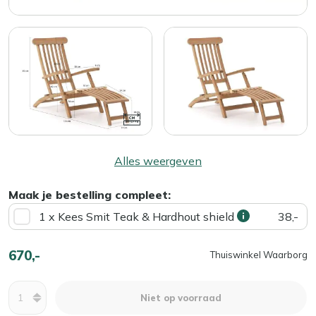
Alles weergeven
Maak je bestelling compleet:
1 x Kees Smit Teak & Hardhout shield
38,-
670,-
Thuiswinkel Waarborg
Aantal
Niet op voorraad