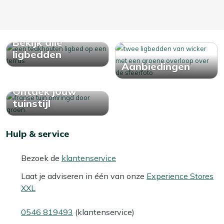
Bekijk alle
ligbedden
Aanbiedingen
Ontdek jouw
tuinstijl
Hulp & service
Bezoek de
klantenservice
Laat je adviseren in één van onze
Experience Stores
XXL
0546 819493
(klantenservice)