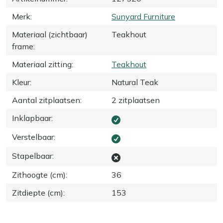
Merk
:
Sunyard Furniture
Materiaal (zichtbaar)
Teakhout
frame
:
Materiaal zitting
:
Teakhout
Kleur
:
Natural Teak
Aantal zitplaatsen
:
2 zitplaatsen
Inklapbaar
:
Verstelbaar
:
Stapelbaar
:
Zithoogte (cm)
:
36
Zitdiepte (cm)
:
153