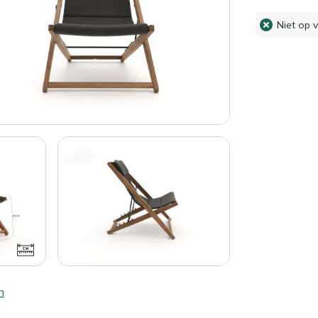
Niet op 
n