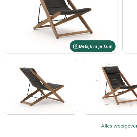
Bekijk in je tuin
Alles weergeve