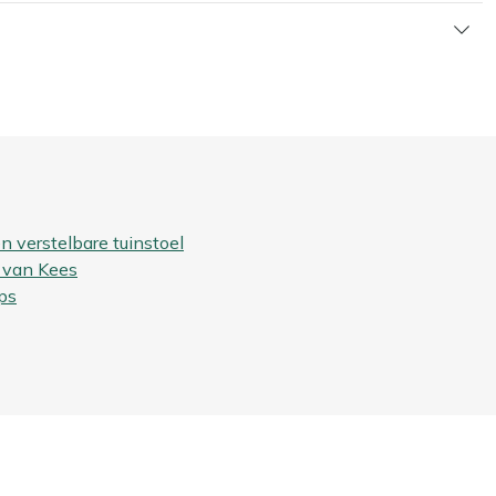
n verstelbare tuinstoel
 van Kees
ps