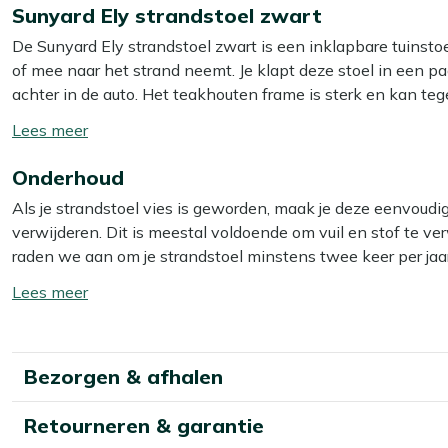
Sunyard Ely strandstoel zwart
De Sunyard Ely strandstoel zwart is een inklapbare tuinstoe
of mee naar het strand neemt. Je klapt deze stoel in een pa
achter in de auto. Het teakhouten frame is sterk en kan t
ideaal is voor buitengebruik. De meegeleverde hoofdsteun ge
Toon/verberg
even je ogen dichtdoet.
lees
Onderhoud
meer
Eigenschappen
Als je strandstoel vies is geworden, maak je deze eenvoud
Inklapbaar frame:
je klapt de stoel snel in en bergt ’m
verwijderen. Dit is meestal voldoende om vuil en stof te verw
Teakhouten frame:
sterk natuurproduct dat het hele j
raden we aan om je strandstoel minstens twee keer per jaa
Inclusief hoofdsteun:
extra steun in je nek als je lang
het beste resultaat gebruik je dan onze Kees Smit Teak & Ha
Toon/verberg
Strandstoel model:
ideaal om languit te liggen in de 
lees
Let op: gebruik géén hogedrukreiniger. Dit lijkt handig, ma
meer
Bekijk meer Tuinstoelen
Bekijk meer Verstelbare tuinstoelen
Extra bescherming
Bezorgen & afhalen
Wil je je strandstoel extra beschermen tegen water en vu
Retourneren & garantie
Kees Smit Teak & Hardhout shield. Deze helpt water en vuil