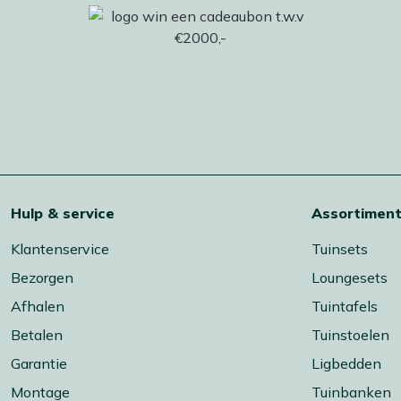
Hulp & service
Assortimen
Klantenservice
Tuinsets
Bezorgen
Loungesets
Afhalen
Tuintafels
Betalen
Tuinstoelen
Garantie
Ligbedden
Montage
Tuinbanken