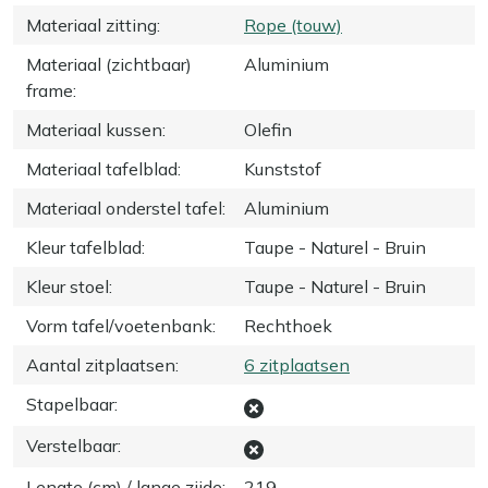
Materiaal zitting
:
Rope (touw)
Materiaal (zichtbaar)
Aluminium
frame
:
Materiaal kussen
:
Olefin
Materiaal tafelblad
:
Kunststof
Materiaal onderstel tafel
:
Aluminium
Kleur tafelblad
:
Taupe - Naturel - Bruin
Kleur stoel
:
Taupe - Naturel - Bruin
Vorm tafel/voetenbank
:
Rechthoek
Aantal zitplaatsen
:
6 zitplaatsen
Stapelbaar
:
Verstelbaar
:
Lengte (cm) / lange zijde
:
219