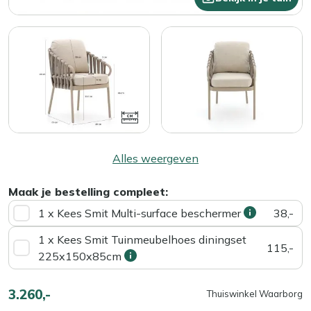
Alles weergeven
Maak je bestelling compleet:
1 x Kees Smit Multi-surface beschermer
38,-
1 x Kees Smit Tuinmeubelhoes diningset
115,-
225x150x85cm
3.260,-
Thuiswinkel Waarborg