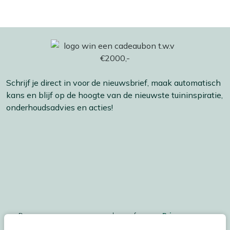
Schrijf je direct in voor de nieuwsbrief, maak automatisch
kans en blijf op de hoogte van de nieuwste tuininspiratie,
onderhoudsadvies en acties!
De persoonsgegegevens worden conform ons
Privacy
Statement
en
Cookiebeleid
verwerkt.