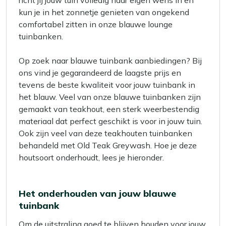
richt jij jouw tuin volledig naar eigen wens in en
kun je in het zonnetje genieten van ongekend
comfortabel zitten in onze blauwe lounge
tuinbanken.
Op zoek naar blauwe tuinbank aanbiedingen? Bij
ons vind je gegarandeerd de laagste prijs en
tevens de beste kwaliteit voor jouw tuinbank in
het blauw. Veel van onze blauwe tuinbanken zijn
gemaakt van teakhout, een sterk weerbestendig
materiaal dat perfect geschikt is voor in jouw tuin.
Ook zijn veel van deze teakhouten tuinbanken
behandeld met Old Teak Greywash. Hoe je deze
houtsoort onderhoudt, lees je hieronder.
Het onderhouden van jouw blauwe
tuinbank
Om de uitstraling goed te blijven houden voor jouw