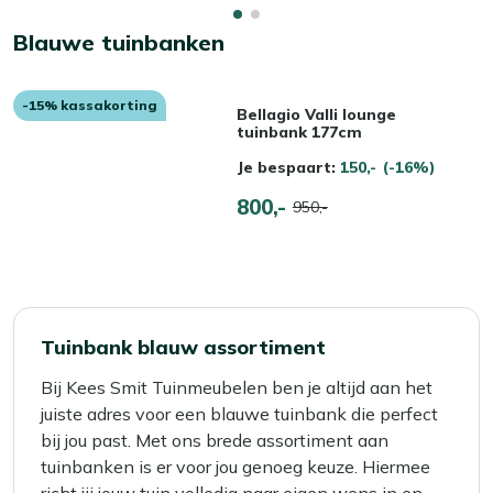
Blauwe tuinbanken
-15% kassakorting
Bellagio Valli lounge
tuinbank 177cm
Je bespaart:
150,-
(-16%)
800,-
950,-
Tuinbank blauw assortiment
Bij Kees Smit Tuinmeubelen ben je altijd aan het
juiste adres voor een blauwe tuinbank die perfect
bij jou past. Met ons brede assortiment aan
tuinbanken is er voor jou genoeg keuze. Hiermee