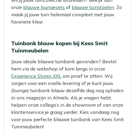
wil jij jouw tuincollectie uitbreiden? Bekijk dan
onze
blauwe loungesets
of
blauwe tuinstoelen
. Zo
maak jij jouw tuin helemaal compleet met jouw
favoriete kleur.
Tuinbank blauw kopen bij Kees Smit
Tuinmeubelen
Jouw ideale blauwe tuinbank gevonden? Bestel
hem via de webshop of kom langs in onze
Experience Stores XXL
om proef te zitten. Wij
zorgen voor een snelle levering of je kunt jouw
(lounge) tuinbank blauw dezelfde dag nog ophalen
in ons magazijn in Almelo. Als je vragen hebt,
helpen onze collega’s in de showroom of van onze
klantenservice je graag verder. Kies vandaag nog
voor jouw perfecte blauwe tuinbank van Kees Smit
Tuinmeubelen!