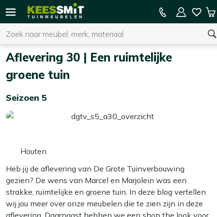
Kees
15% kassakorting op de hele collectie
W
Smit
Zoeken
Home
Tuininspiratie
De Grote
S5 Aflevering 30 | Een
Tuinmeubelen
Tuinverbouwing
ruimtelijke groene tuin
Aflevering 30 | Een ruimtelijke
groene tuin
U heeft geen product(en) in uw winkelwagen.
Seizoen 5
Houten
Heb jij de aflevering van De Grote Tuinverbouwing
gezien? De wens van Marcel en Marjolein was een
strakke, ruimtelijke en groene tuin. In deze blog vertellen
wij jou meer over onze meubelen die te zien zijn in deze
aflevering. Daarnaast hebben we een shop the look voor