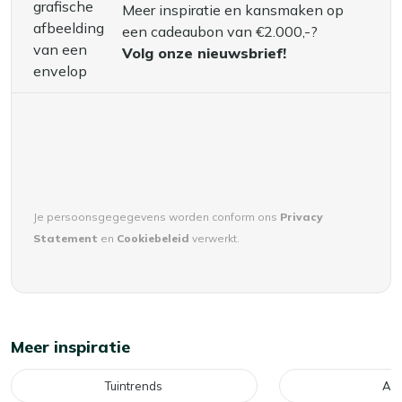
Meer inspiratie en kansmaken op
een cadeaubon van €2.000,-?
Volg onze nieuwsbrief!
Je persoonsgegegevens worden conform ons
Privacy
Statement
en
Cookiebeleid
verwerkt.
Meer inspiratie
Tuintrends
Adv