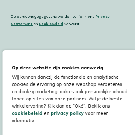
De persoonsgegegevens worden conform ons
Privacy
Statement
en
Cookiebeleid
verwerkt.
Hulp & service
Assortiment
Op deze website zijn cookies aanwezig
Kees Smit Tuinmeubelen
Wij kunnen dankzij de functionele en analytische
cookies de ervaring op onze webshop verbeteren
Experience Stores XXL
en dankzij marketingcookies ook persoonlijke inhoud
tonen op sites van onze partners. Wil je de beste
winkelervaring? Klik dan op "Oké". Bekijk ons
cookiebeleid
en
privacy policy
voor meer
informatie.