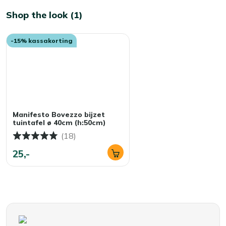
Shop the look (1)
-15% kassakorting
Manifesto Bovezzo bijzet
tuintafel ø 40cm (h:50cm)
(18)
25,-