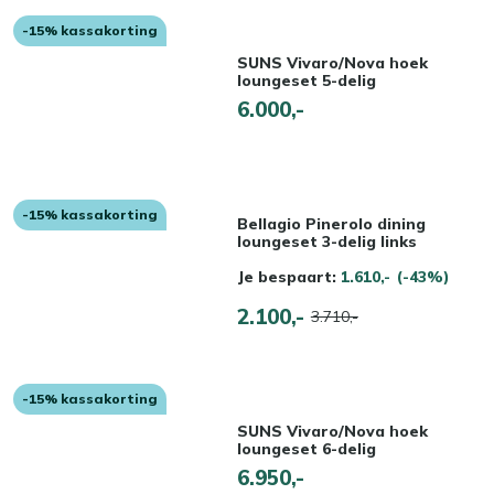
-15% kassakorting
SUNS Vivaro/Nova hoek
loungeset 5-delig
6.000,-
-15% kassakorting
Bellagio Pinerolo dining
loungeset 3-delig links
Je bespaart:
1.610,-
(-43%)
2.100,-
3.710,-
-15% kassakorting
SUNS Vivaro/Nova hoek
loungeset 6-delig
6.950,-