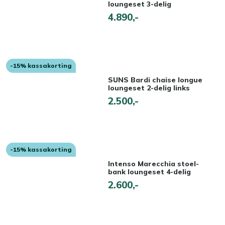
loungeset 3-delig
4.890,-
-15% kassakorting
SUNS Bardi chaise longue
loungeset 2-delig links
2.500,-
-15% kassakorting
Intenso Marecchia stoel-
bank loungeset 4-delig
2.600,-