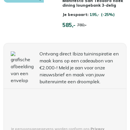
Manifesto San Teodoro hoek
dining loungebank 3-delig
Je bespaart:
195,-
(-25%)
585,-
780,-
Ontvang direct Ibiza tuininspiratie en
maak kans op een cadeaubon van
€2.000-! Meld je aan voor onze
nieuwsbrief en maak van jouw
buitenruimte een droomplek.
Je persoonsgegegevens worden conform ons
Privacy