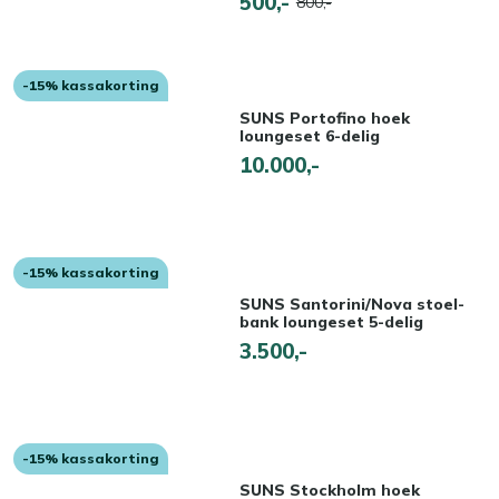
500,-
800,-
-15% kassakorting
SUNS Portofino hoek
loungeset 6-delig
10.000,-
-15% kassakorting
SUNS Santorini/Nova stoel-
bank loungeset 5-delig
3.500,-
-15% kassakorting
SUNS Stockholm hoek