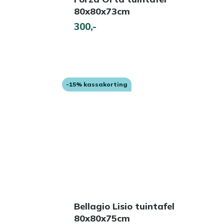
80x80x73cm
300,-
-15% kassakorting
Bellagio Lisio tuintafel
80x80x75cm