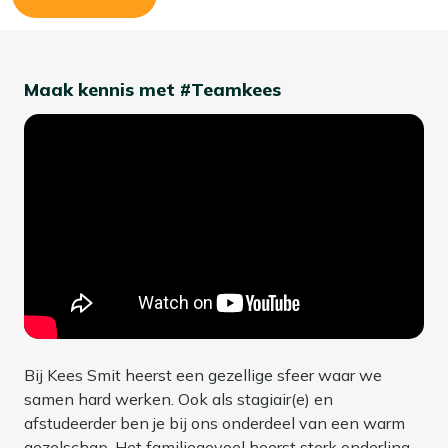
Maak kennis met #Teamkees
Bij Kees Smit heerst een gezellige sfeer waar we
samen hard werken. Ook als stagiair(e) en
afstudeerder ben je bij ons onderdeel van een warm
gezelschap. Het familiegevoel heerst sterk onderling.