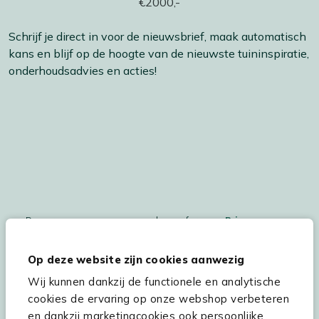
Schrijf je direct in voor de nieuwsbrief, maak automatisch
kans en blijf op de hoogte van de nieuwste tuininspiratie,
onderhoudsadvies en acties!
De persoonsgegegevens worden conform ons
Privacy
Statement
en
Cookiebeleid
verwerkt.
Op deze website zijn cookies aanwezig
Wij kunnen dankzij de functionele en analytische
cookies de ervaring op onze webshop verbeteren
Hulp & service
en dankzij marketingcookies ook persoonlijke