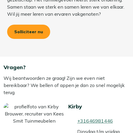
Samen staan we sterk en samen leren we van elkaar.
Wil jij meer leren van ervaren vakgenoten?
Solliciteer nu
Vragen?
Wij beantwoorden ze graag! Zijn we even niet
bereikbaar? We bellen of appen je dan zo snel mogelijk
terug.
Kirby
+31646981446
Dinsdag t/m vrijdag