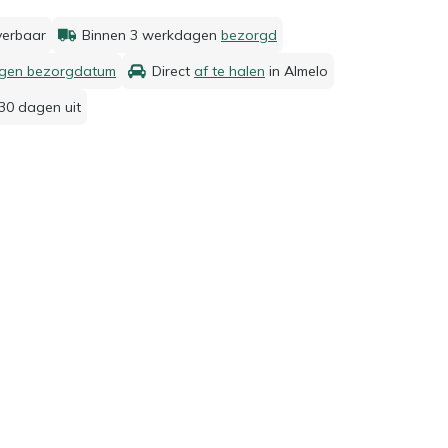
everbaar
Binnen 3 werkdagen
bezorgd
igen bezorgdatum
Direct
af te halen
in Almelo
30 dagen uit