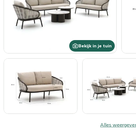
Bekijk in je tuin
Alles weergeve