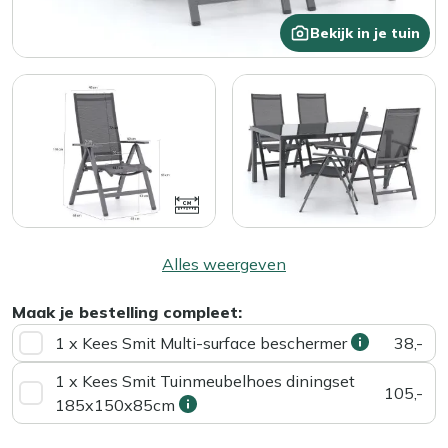
Bekijk in je tuin
Alles weergeven
Maak je bestelling compleet:
1 x Kees Smit Multi-surface beschermer
38,-
1 x Kees Smit Tuinmeubelhoes diningset
105,-
185x150x85cm