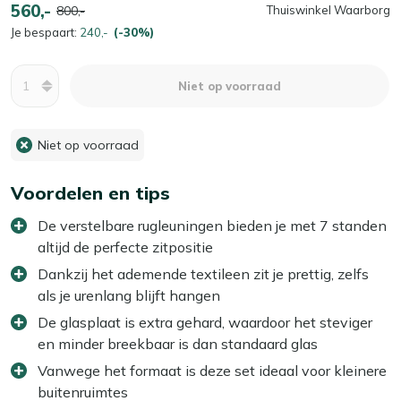
560,-
800,-
Thuiswinkel Waarborg
Je bespaart:
240,-
(-30%)
Aantal
Niet op voorraad
Niet op voorraad
Voordelen en tips
De verstelbare rugleuningen bieden je met 7 standen
altijd de perfecte zitpositie
Dankzij het ademende textileen zit je prettig, zelfs
als je urenlang blijft hangen
De glasplaat is extra gehard, waardoor het steviger
en minder breekbaar is dan standaard glas
Vanwege het formaat is deze set ideaal voor kleinere
buitenruimtes