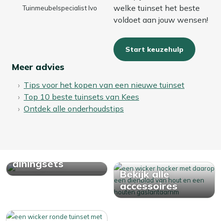
welke tuinset het beste
Tuinmeubelspecialist Ivo
voldoet aan jouw wensen!
Start keuzehulp
Meer advies
Tips voor het kopen van een nieuwe tuinset
Top 10 beste tuinsets van Kees
Ontdek alle onderhoudstips
Bekijk alle
diningsets
Bekijk alle
accessoires