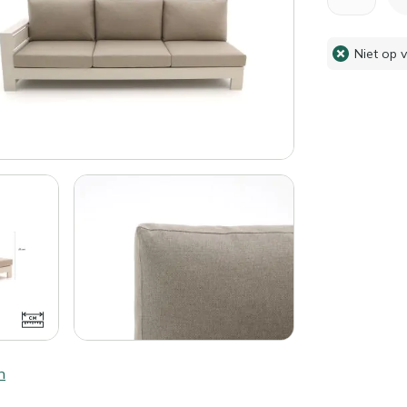
Niet op 
n