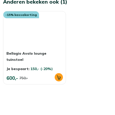
Anderen bekeken ook (1)
-15% kassakorting
Bellagio Avolo lounge
tuinstoel
Je bespaart:
150,-
(-20%)
600,-
750,-