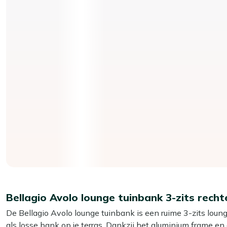
Bellagio Avolo lounge tuinbank 3-zits rec
De Bellagio Avolo lounge tuinbank is een ruime 3-zits loung
als losse bank op je terras. Dankzij het aluminium frame e