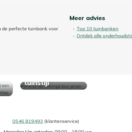
Meer advies
n de perfecte tuinbank voor
Top 10 tuinbanken
Ontdek alle onderhoudsti
Ontdek jouw
tuinstijl
0546 819493
(klantenservice)
Maandag t/m zaterdag: 09:00 - 18:00 uur