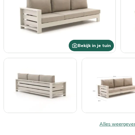
Bekijk in je tuin
Alles weergeve