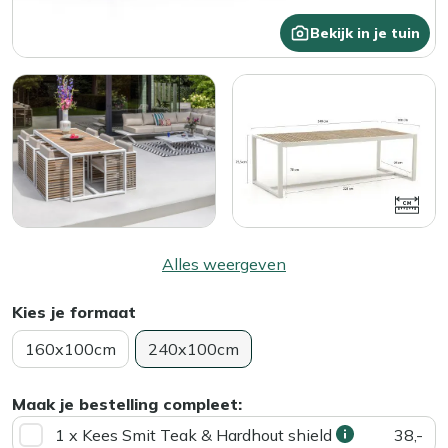
Bekijk in je tuin
Alles weergeven
Kies je formaat
160x100cm
240x100cm
Maak je bestelling compleet:
1 x Kees Smit Teak & Hardhout shield
38,-