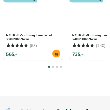
ROUGH-S dining tuintafel
ROUGH-X dining tuin
220x90x76cm
240x100x76cm
(63)
(140)
565,-
735,-