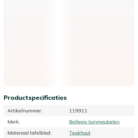
Productspecificaties
Artikelnummer
:
119911
Merk
:
Bellagio tuinmeubelen
Materiaal tafelblad
:
Teakhout