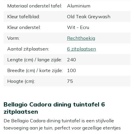
Materiaal onderstel tafel
:
Aluminium
Kleur tafelblad
:
Old Teak Greywash
Kleur onderstel
:
Wit - Ecru
Vorm
:
Rechthoekig
Aantal zitplaatsen
:
6 zitplaatsen
Lengte (cm) / lange zijde
:
240
Breedte (cm) / korte zijde
:
100
Hoogte (cm)
:
75
Bellagio Cadora dining tuintafel 6
zitplaatsen
De Bellagio Cadora dining tuintafel is een stijlvolle
toevoeging aan je tuin, perfect voor gezellige etentjes