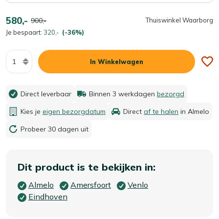
580,-
900,-
Thuiswinkel Waarborg
Je bespaart:
320,-
(-36%)
Aantal
In Winkelwagen
Direct leverbaar
Binnen 3 werkdagen
bezorgd
Kies je
eigen bezorgdatum
Direct
af te halen
in Almelo
Probeer 30 dagen uit
Dit product is te bekijken in:
Almelo
Amersfoort
Venlo
Eindhoven