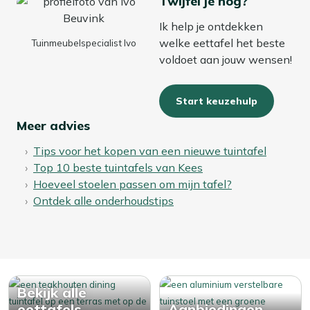
Twijfel je nog?
Ik help je ontdekken
welke eettafel het beste
Tuinmeubelspecialist Ivo
voldoet aan jouw wensen!
Start keuzehulp
Meer advies
Tips voor het kopen van een nieuwe tuintafel
Top 10 beste tuintafels van Kees
Hoeveel stoelen passen om mijn tafel?
Ontdek alle onderhoudstips
Bekijk alle
eettafels
Aanbiedingen