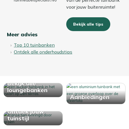
voor jouw buitenruimte!
Bekijk alle tips
Meer advies
Top 10 tuinbanken
Ontdek alle onderhoudstips
Bekijk alle
loungebanken
Aanbiedingen
Ontdek jouw
tuinstijl