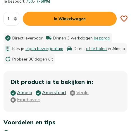
Je bespaart:
750,-
(-60%)
Aantal
In Winkelwagen
Direct leverbaar
Binnen 3 werkdagen
bezorgd
Kies je
eigen bezorgdatum
Direct
af te halen
in Almelo
Probeer 30 dagen uit
Dit product is te bekijken in:
Almelo
Amersfoort
Venlo
Eindhoven
Voordelen en tips