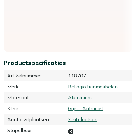
Productspecificaties
Artikelnummer
:
118707
Merk
:
Bellagio tuinmeubelen
Materiaal
:
Aluminium
Kleur
:
Grijs - Antraciet
Aantal zitplaatsen
:
3 zitplaatsen
Stapelbaar
: