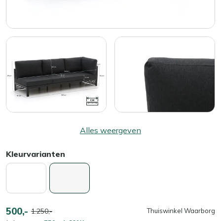
Alles weergeven
Kleurvarianten
500,-
1.250,-
Thuiswinkel Waarborg