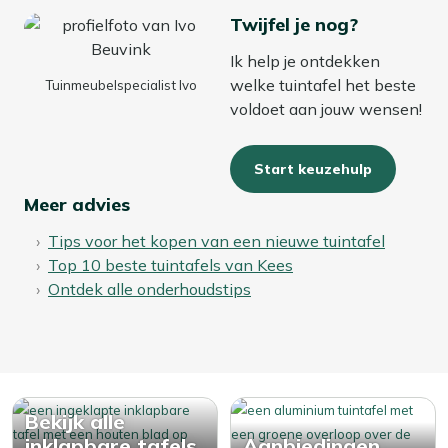
Twijfel je nog?
Ik help je ontdekken
welke tuintafel het beste
Tuinmeubelspecialist Ivo
voldoet aan jouw wensen!
Start keuzehulp
Meer advies
Tips voor het kopen van een nieuwe tuintafel
Top 10 beste tuintafels van Kees
Ontdek alle onderhoudstips
Bekijk alle
inklapbare tafels
Aanbiedingen