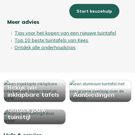
Start keuzehulp
Meer advies
Tips voor het kopen van een nieuwe tuintafel
Top 10 beste tuintafels van Kees
Ontdek alle onderhoudstips
Bekijk alle
inklapbare tafels
Aanbiedingen
Ontdek jouw
tuinstijl