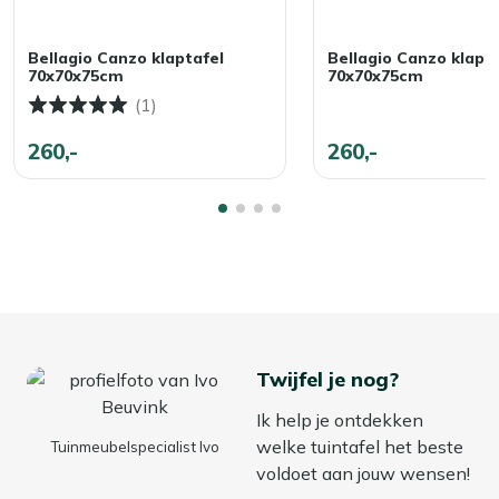
Bellagio Canzo klaptafel
Bellagio Canzo klapta
70x70x75cm
70x70x75cm
(1)
260,-
260,-
Twijfel je nog?
Ik help je ontdekken
welke tuintafel het beste
Tuinmeubelspecialist Ivo
voldoet aan jouw wensen!