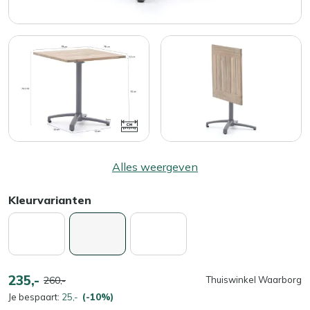
Alles weergeven
Kleurvarianten
235,-
260,-
Thuiswinkel Waarborg
Je bespaart:
25,-
(-10%)