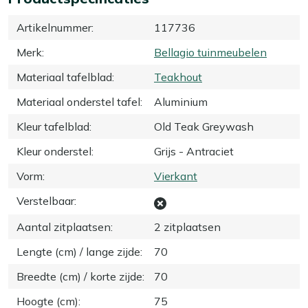
Artikelnummer
:
117736
Merk
:
Bellagio tuinmeubelen
Materiaal tafelblad
:
Teakhout
Materiaal onderstel tafel
:
Aluminium
Kleur tafelblad
:
Old Teak Greywash
Kleur onderstel
:
Grijs - Antraciet
Vorm
:
Vierkant
Verstelbaar
:
Aantal zitplaatsen
:
2 zitplaatsen
Lengte (cm) / lange zijde
:
70
Breedte (cm) / korte zijde
:
70
Hoogte (cm)
:
75