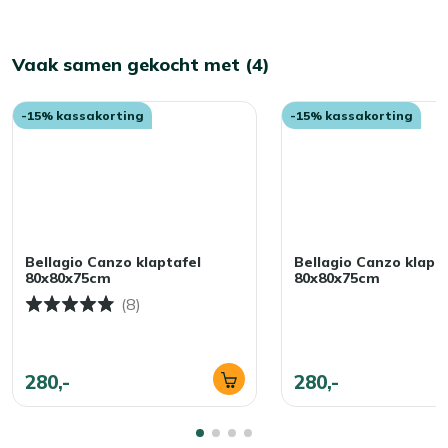
Vaak samen gekocht met (4)
-15% kassakorting
-15% kassakorting
Bellagio Canzo klaptafel
Bellagio Canzo klapta
80x80x75cm
80x80x75cm
(8)
280,-
280,-