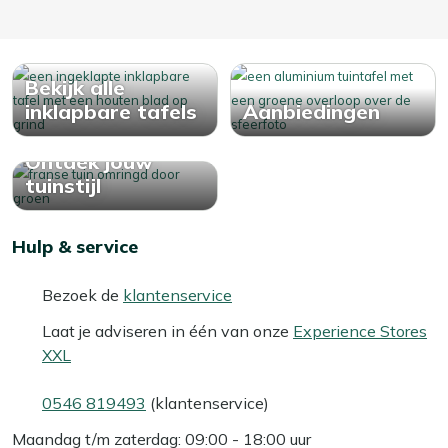
Bekijk alle
inklapbare tafels
Aanbiedingen
Ontdek jouw
tuinstijl
Hulp & service
Bezoek de
klantenservice
Laat je adviseren in één van onze
Experience Stores
XXL
0546 819493
(klantenservice)
Maandag t/m zaterdag: 09:00 - 18:00 uur