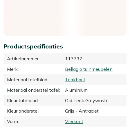
Productspecificaties
Artikelnummer
:
117737
Merk
:
Bellagio tuinmeubelen
Materiaal tafelblad
:
Teakhout
Materiaal onderstel tafel
:
Aluminium
Kleur tafelblad
:
Old Teak Greywash
Kleur onderstel
:
Grijs - Antraciet
Vorm
:
Vierkant