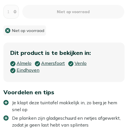
Aantal
Niet op voorraad
Niet op voorraad
Dit product is te bekijken in:
Almelo
Amersfoort
Venlo
Eindhoven
Voordelen en tips
Je klapt deze tuintafel makkelijk in, zo berg je hem
snel op
De planken zijn gladgeschuurd en netjes afgewerkt,
zodat je geen last hebt van splinters