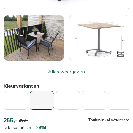
Alles weergeven
Kleurvarianten
255,-
280,-
Thuiswinkel Waarborg
Je bespaart:
25,-
(-9%)