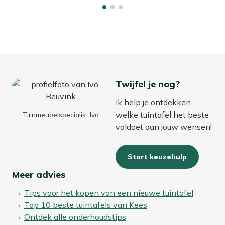
Twijfel je nog?
Ik help je ontdekken
welke tuintafel het beste
Tuinmeubelspecialist Ivo
voldoet aan jouw wensen!
Start keuzehulp
Meer advies
Tips voor het kopen van een nieuwe tuintafel
Top 10 beste tuintafels van Kees
Ontdek alle onderhoudstips