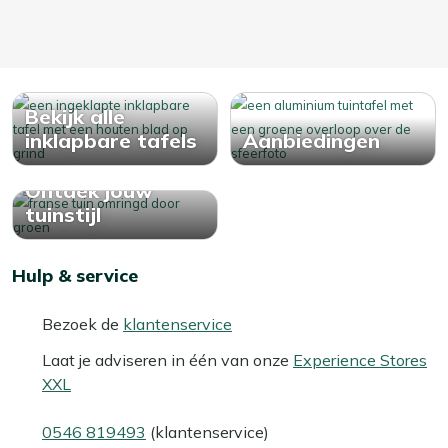
Bekijk alle
inklapbare tafels
Aanbiedingen
Ontdek jouw
tuinstijl
Hulp & service
Bezoek de
klantenservice
Laat je adviseren in één van onze
Experience Stores
XXL
0546 819493
(klantenservice)