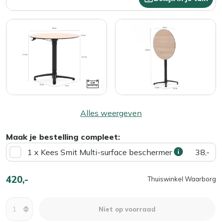
Alles weergeven
Maak je bestelling compleet:
1 x Kees Smit Multi-surface beschermer
38,-
420,-
Thuiswinkel Waarborg
Aantal
Niet op voorraad