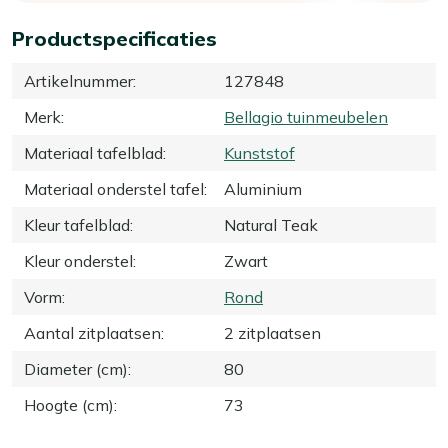
Productspecificaties
Artikelnummer
:
127848
Merk
:
Bellagio tuinmeubelen
Materiaal tafelblad
:
Kunststof
Materiaal onderstel tafel
:
Aluminium
Kleur tafelblad
:
Natural Teak
Kleur onderstel
:
Zwart
Vorm
:
Rond
Aantal zitplaatsen
:
2 zitplaatsen
Diameter (cm)
:
80
Hoogte (cm)
:
73