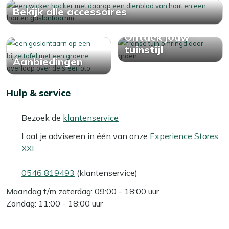
Bekijk alle accessoires
Ontdek jouw
tuinstijl
Aanbiedingen
Hulp & service
Bezoek de
klantenservice
Laat je adviseren in één van onze
Experience Stores
XXL
0546 819493
(klantenservice)
Maandag t/m zaterdag: 09:00 - 18:00 uur
Zondag: 11:00 - 18:00 uur