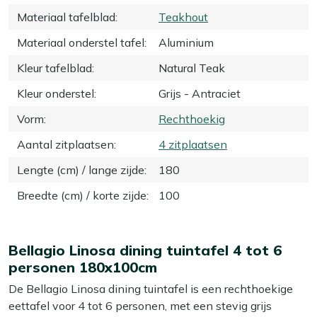
Materiaal tafelblad
:
Teakhout
Materiaal onderstel tafel
:
Aluminium
Kleur tafelblad
:
Natural Teak
Kleur onderstel
:
Grijs - Antraciet
Vorm
:
Rechthoekig
Aantal zitplaatsen
:
4 zitplaatsen
Lengte (cm) / lange zijde
:
180
Breedte (cm) / korte zijde
:
100
Bellagio Linosa dining tuintafel 4 tot 6
personen 180x100cm
De Bellagio Linosa dining tuintafel is een rechthoekige
eettafel voor 4 tot 6 personen, met een stevig grijs