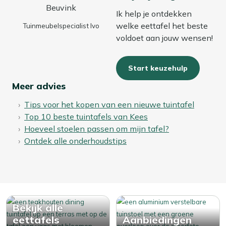
Ik help je ontdekken
welke eettafel het beste
Tuinmeubelspecialist Ivo
voldoet aan jouw wensen!
Start keuzehulp
Meer advies
Tips voor het kopen van een nieuwe tuintafel
Top 10 beste tuintafels van Kees
Hoeveel stoelen passen om mijn tafel?
Ontdek alle onderhoudstips
Bekijk alle
eettafels
Aanbiedingen