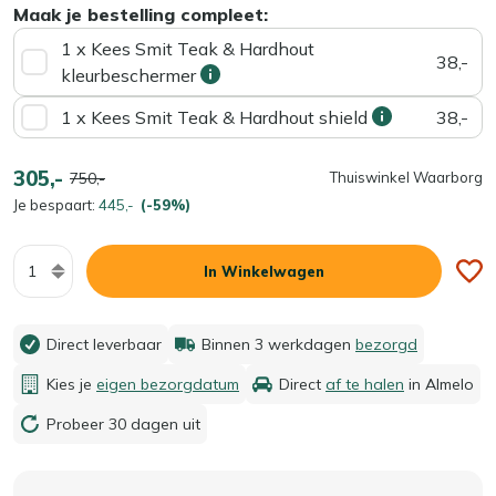
Maak je bestelling compleet:
1 x Kees Smit Teak & Hardhout
38,-
kleurbeschermer
1 x Kees Smit Teak & Hardhout shield
38,-
305,-
750,-
Thuiswinkel Waarborg
Je bespaart:
445,-
(-59%)
Aantal
In Winkelwagen
Direct leverbaar
Binnen 3 werkdagen
bezorgd
Kies je
eigen bezorgdatum
Direct
af te halen
in Almelo
Probeer 30 dagen uit