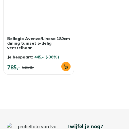
Bellagio Avenza/Linosa 180cm
dining tuinset 5-delig
verstelbaar
Je bespaart:
445,-
(-36%)
785,-
1.230,-
Twijfel je nog?