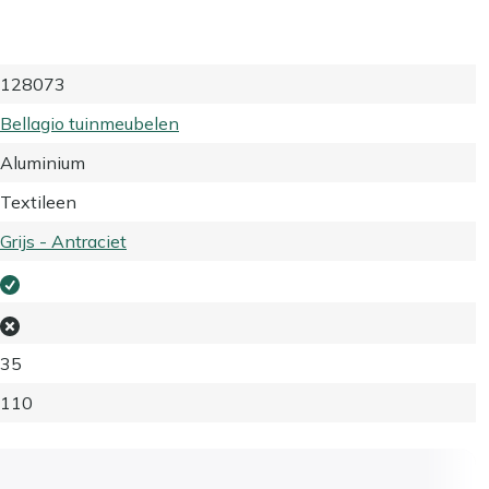
128073
Bellagio tuinmeubelen
Aluminium
Textileen
Grijs - Antraciet
35
110