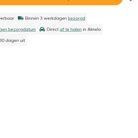
everbaar
Binnen 3 werkdagen
bezorgd
igen bezorgdatum
Direct
af te halen
in Almelo
30 dagen uit