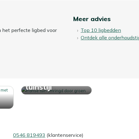
Meer advies
n het perfecte ligbed voor
Top 10 ligbedden
Ontdek alle onderhoudsti
Ontdek jouw
tuinstijl
0546 819493
(klantenservice)