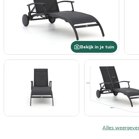
Bekijk in je tuin
Alles weergeve