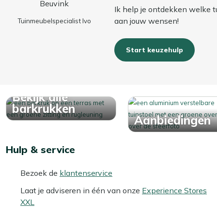
Ik help je ontdekken welke t
aan jouw wensen!
Tuinmeubelspecialist Ivo
Start keuzehulp
Bekijk alle
barkrukken
Aanbiedingen
Hulp & service
Bezoek de
klantenservice
Laat je adviseren in één van onze
Experience Stores
XXL