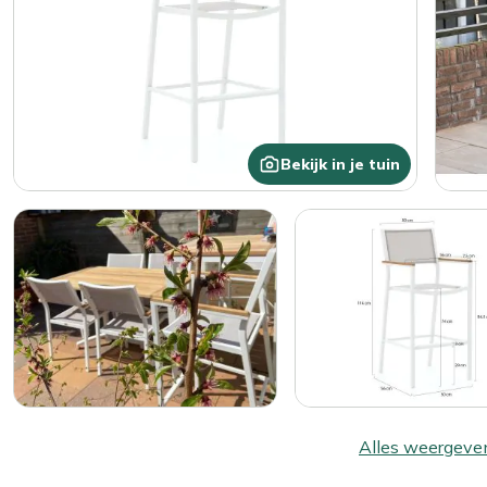
Bekijk in je tuin
Alles weergeve