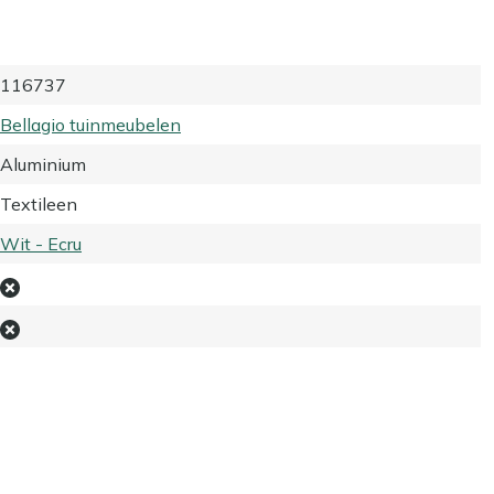
116737
Bellagio tuinmeubelen
Aluminium
Textileen
Wit - Ecru