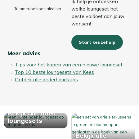
Ik help je ontdekken
welke loungeset het
Tuinmeubelspecialist Ivo
beste voldoet aan jouw
wensen!
Start keuzehulp
Meer advies
Tips voor het kopen van een nieuwe loungeset
Top 10 beste loungesets van Kees
Ontdek alle onderhoudstips
Bekijk alle hoek
loungesets
Bekijk alle