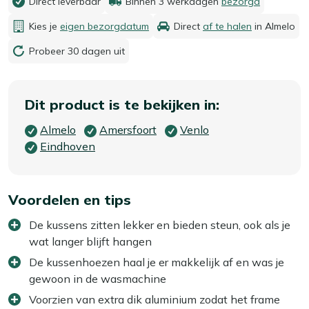
Direct leverbaar
Binnen 3 werkdagen
bezorgd
Kies je
eigen bezorgdatum
Direct
af te halen
in Almelo
Probeer 30 dagen uit
Dit product is te bekijken in:
Almelo
Amersfoort
Venlo
Eindhoven
Voordelen en tips
De kussens zitten lekker en bieden steun, ook als je
wat langer blijft hangen
De kussenhoezen haal je er makkelijk af en was je
gewoon in de wasmachine
Voorzien van extra dik aluminium zodat het frame