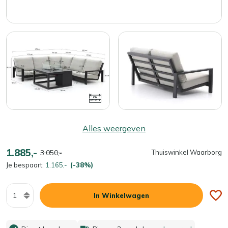
Alles weergeven
1.885,-
3.050,-
Thuiswinkel Waarborg
Je bespaart:
1.165,-
(-38%)
Aantal
In Winkelwagen