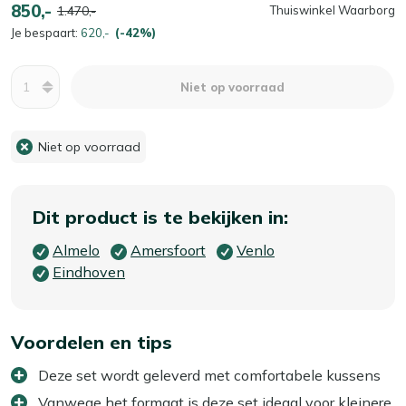
850,-
1.470,-
Thuiswinkel Waarborg
Je bespaart:
620,-
(-42%)
Aantal
Niet op voorraad
Niet op voorraad
Dit product is te bekijken in:
Almelo
Amersfoort
Venlo
Eindhoven
Voordelen en tips
Deze set wordt geleverd met comfortabele kussens
Vanwege het formaat is deze set ideaal voor kleinere