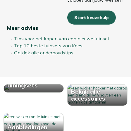
Start keuzehulp
Meer advies
Tips voor het kopen van een nieuwe tuinset
Top 10 beste tuinsets van Kees
Ontdek alle onderhoudstips
Bekijk alle
diningsets
Bekijk alle
accessoires
Aanbiedingen