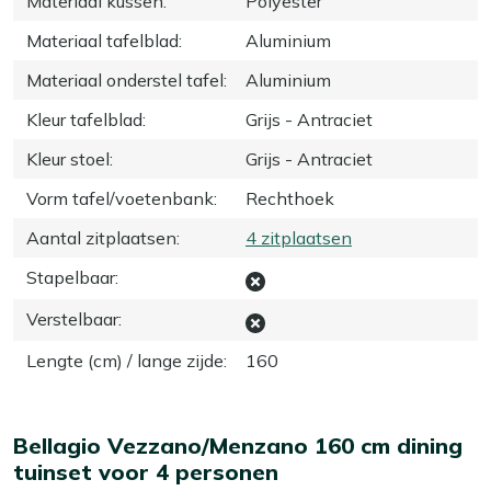
Materiaal kussen
:
Polyester
Materiaal tafelblad
:
Aluminium
Materiaal onderstel tafel
:
Aluminium
Kleur tafelblad
:
Grijs - Antraciet
Kleur stoel
:
Grijs - Antraciet
Vorm tafel/voetenbank
:
Rechthoek
Aantal zitplaatsen
:
4 zitplaatsen
Stapelbaar
:
Verstelbaar
:
Lengte (cm) / lange zijde
:
160
Bellagio Vezzano/Menzano 160 cm dining
tuinset voor 4 personen