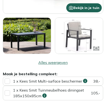
Bekijk in je tuin
Alles weergeven
Maak je bestelling compleet:
1 x Kees Smit Multi-surface beschermer
38,-
1 x Kees Smit Tuinmeubelhoes diningset
105,-
185x150x85cm