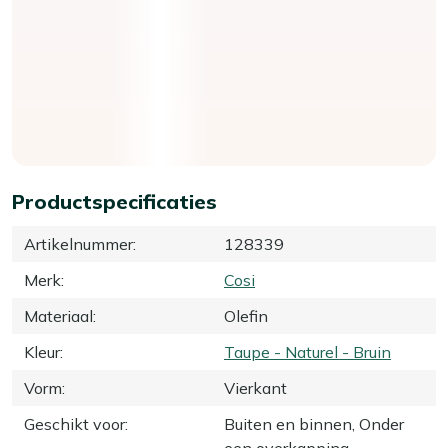
Productspecificaties
Artikelnummer
:
128339
Merk
:
Cosi
Materiaal
:
Olefin
Kleur
:
Taupe - Naturel - Bruin
Vorm
:
Vierkant
Geschikt voor
:
Buiten en binnen, Onder
een overkapping