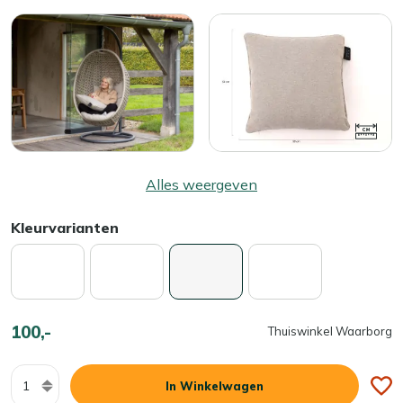
Alles weergeven
Kleurvarianten
100,-
Thuiswinkel Waarborg
Aantal
In Winkelwagen