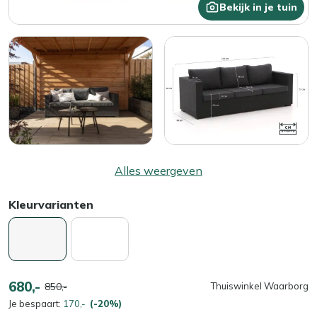
Bekijk in je tuin
Alles weergeven
Kleurvarianten
680,-
850,-
Thuiswinkel Waarborg
Je bespaart:
170,-
(-20%)