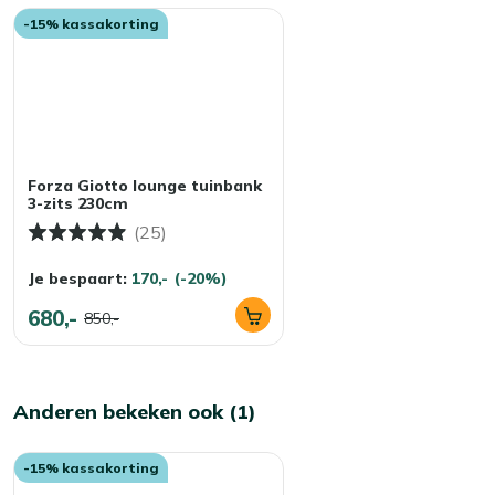
-15% kassakorting
Forza Giotto lounge tuinbank
3-zits 230cm
(25)
Je bespaart:
170,-
(-20%)
680,-
850,-
Anderen bekeken ook (1)
-15% kassakorting