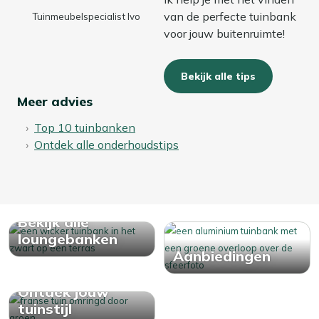
van de perfecte tuinbank
Tuinmeubelspecialist Ivo
voor jouw buitenruimte!
Bekijk alle tips
Meer advies
Top 10 tuinbanken
Ontdek alle onderhoudstips
Bekijk alle
loungebanken
Aanbiedingen
Ontdek jouw
tuinstijl