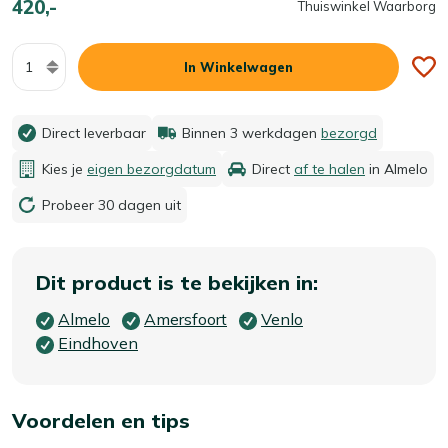
420,-
Thuiswinkel Waarborg
Aantal
In Winkelwagen
Direct leverbaar
Binnen 3 werkdagen
bezorgd
Kies je
eigen bezorgdatum
Direct
af te halen
in Almelo
Probeer 30 dagen uit
Dit product is te bekijken in:
Almelo
Amersfoort
Venlo
Eindhoven
Voordelen en tips