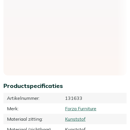
Productspecificaties
Artikelnummer
:
131633
Merk
:
Forza Furniture
Materiaal zitting
:
Kunststof
Materiaal (zichtbaar)
Kunststof