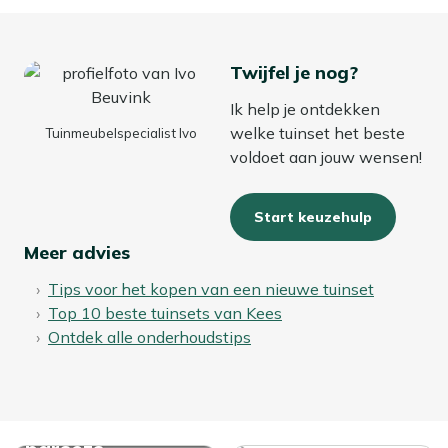
Twijfel je nog?
Ik help je ontdekken
welke tuinset het beste
Tuinmeubelspecialist Ivo
voldoet aan jouw wensen!
Start keuzehulp
Meer advies
Tips voor het kopen van een nieuwe tuinset
Top 10 beste tuinsets van Kees
Ontdek alle onderhoudstips
Bekijk alle