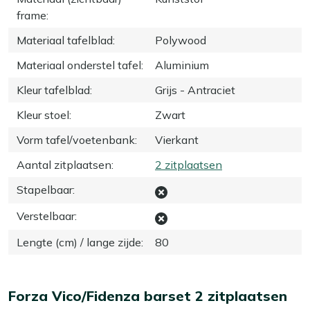
frame
:
Materiaal tafelblad
:
Polywood
Materiaal onderstel tafel
:
Aluminium
Kleur tafelblad
:
Grijs - Antraciet
Kleur stoel
:
Zwart
Vorm tafel/voetenbank
:
Vierkant
Aantal zitplaatsen
:
2 zitplaatsen
Stapelbaar
:
Verstelbaar
:
Lengte (cm) / lange zijde
:
80
Forza Vico/Fidenza barset 2 zitplaatsen