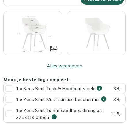
Alles weergeven
Maak je bestelling compleet:
1 x Kees Smit Teak & Hardhout shield
38,-
1 x Kees Smit Multi-surface beschermer
38,-
1 x Kees Smit Tuinmeubelhoes diningset
115,-
225x150x85cm