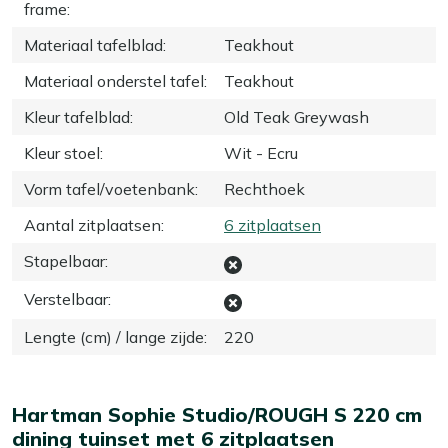
frame
:
Materiaal tafelblad
:
Teakhout
Materiaal onderstel tafel
:
Teakhout
Kleur tafelblad
:
Old Teak Greywash
Kleur stoel
:
Wit - Ecru
Vorm tafel/voetenbank
:
Rechthoek
Aantal zitplaatsen
:
6 zitplaatsen
Stapelbaar
:
Verstelbaar
:
Lengte (cm) / lange zijde
:
220
Hartman Sophie Studio/ROUGH S 220 cm
dining tuinset met 6 zitplaatsen