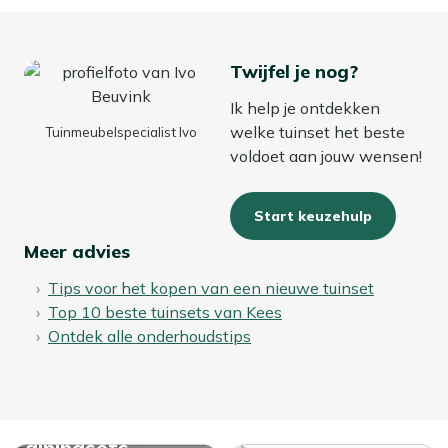
Twijfel je nog?
Ik help je ontdekken
welke tuinset het beste
Tuinmeubelspecialist Ivo
voldoet aan jouw wensen!
Start keuzehulp
Meer advies
Tips voor het kopen van een nieuwe tuinset
Top 10 beste tuinsets van Kees
Ontdek alle onderhoudstips
Bekijk alle
diningsets