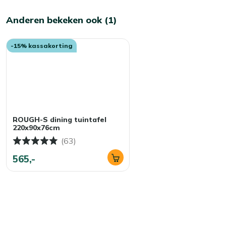
Anderen bekeken ook (1)
-15% kassakorting
ROUGH-S dining tuintafel
220x90x76cm
(63)
565,-