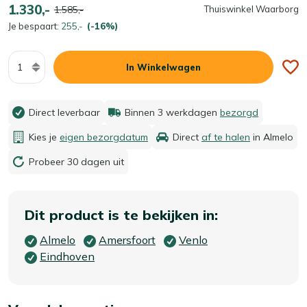
1.330,-
1.585,-
Thuiswinkel Waarborg
Je bespaart:
255,-
(-16%)
Aantal
In Winkelwagen
Direct leverbaar
Binnen 3 werkdagen
bezorgd
Kies je
eigen bezorgdatum
Direct
af te halen
in Almelo
Probeer 30 dagen uit
Dit product is te bekijken in:
Almelo
Amersfoort
Venlo
Eindhoven