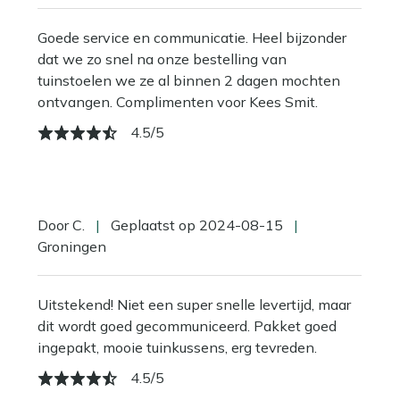
Goede service en communicatie. Heel bijzonder
dat we zo snel na onze bestelling van
tuinstoelen we ze al binnen 2 dagen mochten
ontvangen. Complimenten voor Kees Smit.
4.5/5
Door C.
|
Geplaatst op 2024-08-15
|
Groningen
Uitstekend! Niet een super snelle levertijd, maar
dit wordt goed gecommuniceerd. Pakket goed
ingepakt, mooie tuinkussens, erg tevreden.
4.5/5