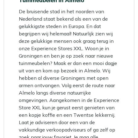
Tuinmeubelen in Almelo
De bruisende stad in het noorden van
Nederland staat bekend als een van de
gelukkigste steden in Europa. En dat
begrijpen wij helemaal! Natuurlijk zien wij
deze gelukkige mensen ook graag terug in
onze Experience Stores XXL. Woon je in
Groningen en ben je op zoek naar nieuwe
tuinmeubelen? Maak er dan een mooi dagje
uit van en kom op bezoek in Almelo. Wij
hebben al diverse Groningers met open
armen ontvangen. Volg eerst de route naar
Almelo langs diverse natuurrijke
omgevingen. Aangekomen in de Experience
Store XXL kun je gerust eerst genieten van
een kopje koffie en een Twentse lekkernij.
Laat je adviseren door een van de
vakkundige verkoopadviseurs of ga zelf op
zoek naar jouw favoriet. Je mag alle