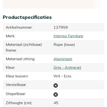
Productspecificaties
Artikelnummer
:
127959
Merk
:
Intenso Furniture
Materiaal (zichtbaar)
Rope (touw)
frame
:
Materiaal zitting
:
Aluminium
Kleur
:
Grijs - Antraciet
Kleur kussen
:
Wit - Ecru
Verstelbaar
:
Stapelbaar
:
Zithoogte (cm)
:
45