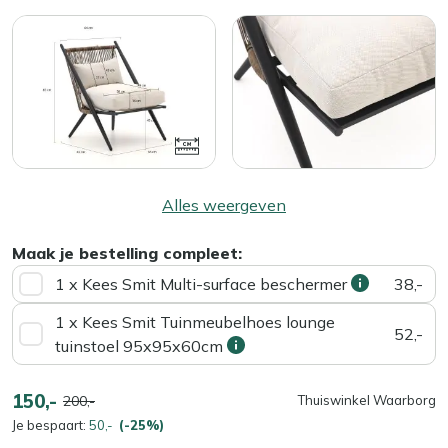
Alles weergeven
Maak je bestelling compleet:
1 x Kees Smit Multi-surface beschermer
38,-
1 x Kees Smit Tuinmeubelhoes lounge
52,-
tuinstoel 95x95x60cm
150,-
200,-
Thuiswinkel Waarborg
Je bespaart:
50,-
(-25%)