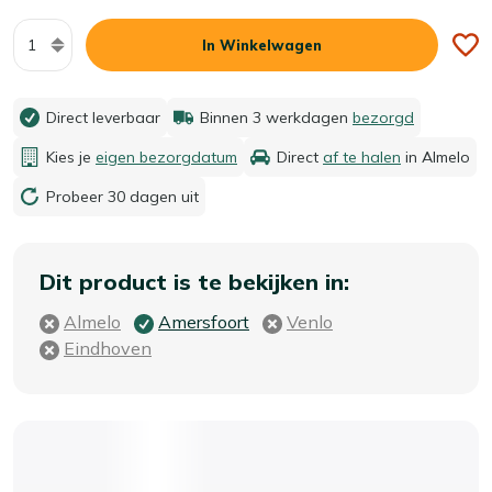
Aantal
In Winkelwagen
Direct leverbaar
Binnen 3 werkdagen
bezorgd
Kies je
eigen bezorgdatum
Direct
af te halen
in Almelo
Probeer 30 dagen uit
Dit product is te bekijken in:
Almelo
Amersfoort
Venlo
Eindhoven