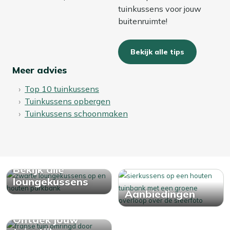
tuinkussens voor jouw
buitenruimte!
Bekijk alle tips
Meer advies
Top 10 tuinkussens
Tuinkussens opbergen
Tuinkussens schoonmaken
Bekijk alle
loungekussens
Aanbiedingen
Ontdek jouw