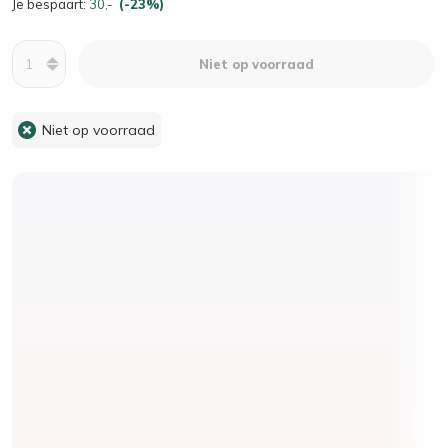
Je bespaart:
30,-
(-23%)
Aantal
Niet op voorraad
Niet op voorraad