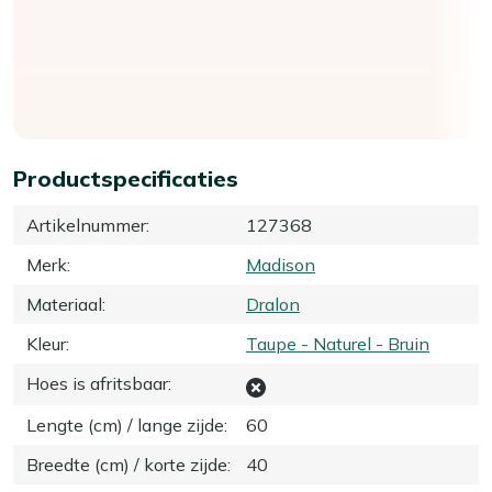
Productspecificaties
Artikelnummer
:
127368
Merk
:
Madison
Materiaal
:
Dralon
Kleur
:
Taupe - Naturel - Bruin
Hoes is afritsbaar
:
Lengte (cm) / lange zijde
:
60
Breedte (cm) / korte zijde
:
40