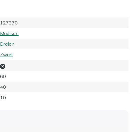
127370
Madison
Dralon
Zwart
60
40
10