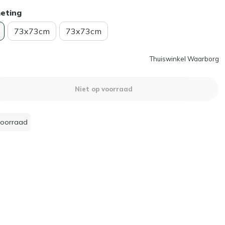
meting
73x73cm
73x73cm
Thuiswinkel Waarborg
Niet op voorraad
voorraad