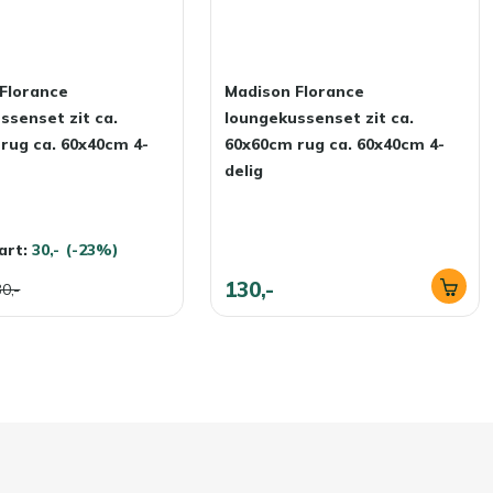
Florance
Madison Florance
ssenset zit ca.
loungekussenset zit ca.
rug ca. 60x40cm 4-
60x60cm rug ca. 60x40cm 4-
delig
art:
30,-
(-23%)
130,-
0,-