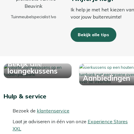
Ik help je met het kiezen va
voor jouw buitenruimte!
Tuinmeubelspecialist Ivo
Bekijk alle tips
Bekijk alle
loungekussens
Aanbiedingen
Hulp & service
Bezoek de
klantenservice
Laat je adviseren in één van onze
Experience Stores
XXL