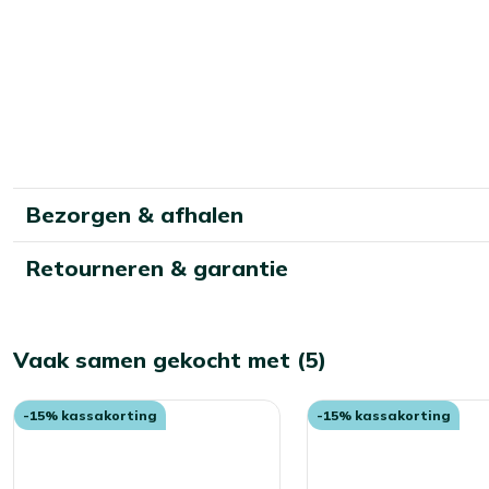
Bezorgen & afhalen
Retourneren & garantie
Vaak samen gekocht met (5)
-15% kassakorting
-15% kassakorting