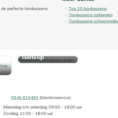
n de perfecte tuinkussens
Top 10 tuinkussens
Tuinkussens opbergen
Tuinkussens schoonmak
Ontdek jouw
tuinstijl
0546 819493
(klantenservice)
Maandag t/m zaterdag: 09:00 - 18:00 uur
Zondag: 11:00 - 18:00 uur