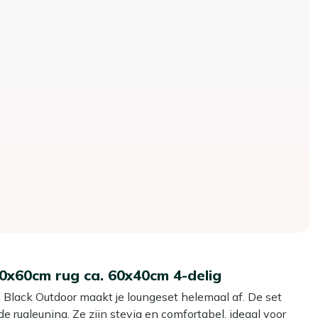
60x60cm rug ca. 60x40cm 4-delig
Black Outdoor maakt je loungeset helemaal af. De set
de rugleuning. Ze zijn stevig en comfortabel, ideaal voor