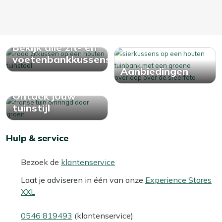
Bekijk alle zit- en
voetenbankkussens
Aanbiedingen
Ontdek jouw
tuinstijl
Hulp & service
Bezoek de
klantenservice
Laat je adviseren in één van onze
Experience Stores
XXL
0546 819493
(klantenservice)