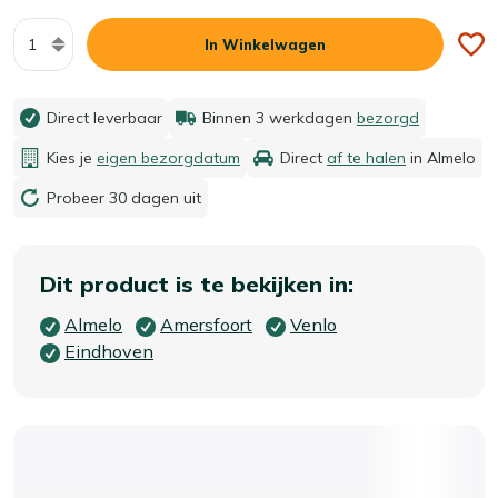
Aantal
In Winkelwagen
Direct leverbaar
Binnen 3 werkdagen
bezorgd
Kies je
eigen bezorgdatum
Direct
af te halen
in Almelo
Probeer 30 dagen uit
Dit product is te bekijken in:
Almelo
Amersfoort
Venlo
Eindhoven