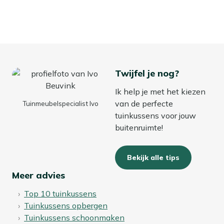
Twijfel je nog?
Ik help je met het kiezen
van de perfecte
Tuinmeubelspecialist Ivo
tuinkussens voor jouw
buitenruimte!
Bekijk alle tips
Meer advies
Top 10 tuinkussens
Tuinkussens opbergen
Tuinkussens schoonmaken